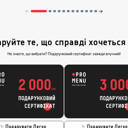
руйте те, що справді хочеться
Не знаєте, що вибрати? Подарунковий сертифікат завжди влучний!
✨ Подарувати Легко
✨ Подарувати Легко