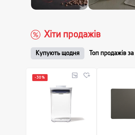
Хіти продажів
Купують щодня
Топ продажів за
-
30
%