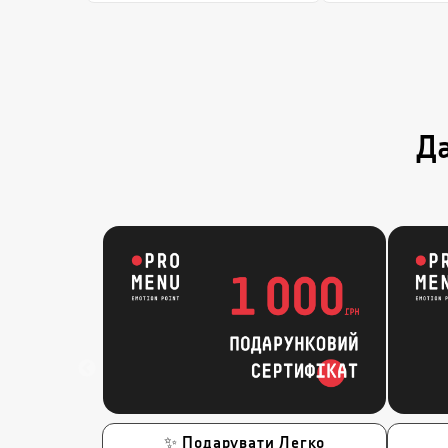
Да
✨ Подарувати Легко