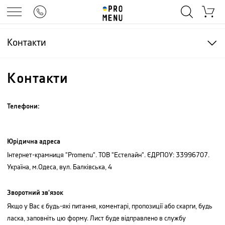
Контакти
Контакти
Телефони
:
Юрідична адреса
Інтернет-крамниця "Promenu". ТОВ "Естелайн". ЄДРПОУ: 33996707.
Україна, м.Одеса, вул. Балківська, 4
Зворотний зв'язок
Якщо у Вас є будь-які питання, коментарі, пропозиції або скарги, будь
ласка, заповніть цю форму. Лист буде відправлено в службу