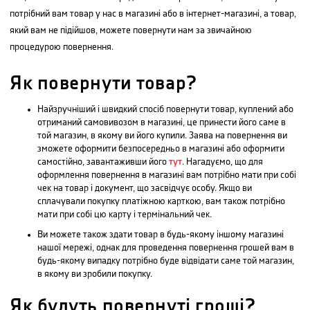
потрібний вам товар у нас в магазині або в інтернет-магазині, а товар,
який вам не підійшов, можете повернути нам за звичайною
процедурою повернення.
Як повернути товар?
Найзручніший і швидкий спосіб повернути товар, куплений або
отриманий самовивозом в магазині, це принести його саме в
той магазин, в якому ви його купили. Заява на повернення ви
зможете оформити безпосередньо в магазині або оформити
самостійно, завантаживши його
тут
. Нагадуємо, що для
оформлення повернення в магазині вам потрібно мати при собі
чек на товар і документ, що засвідчує особу. Якщо ви
сплачували покупку платіжною карткою, вам також потрібно
мати при собі цю карту і термінальний чек.
Ви можете також здати товар в будь-якому іншому магазині
нашої мережі, однак для проведення повернення грошей вам в
будь-якому випадку потрібно буде відвідати саме той магазин,
в якому ви зробили покупку.
Як будуть повернуті гроші?