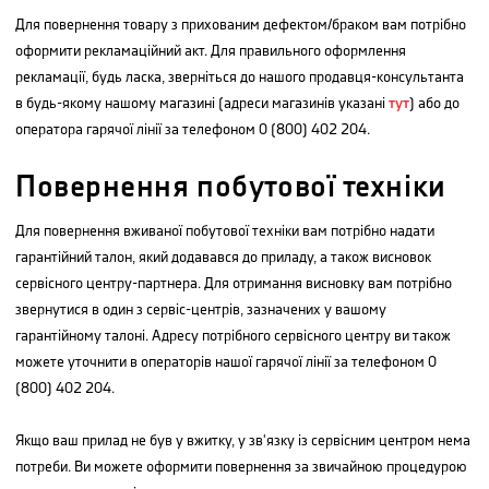
Для повернення товару з прихованим дефектом/браком вам потрібно
оформити рекламаційний акт. Для правильного оформлення
рекламації, будь ласка, зверніться до нашого продавця-консультанта
в будь-якому нашому магазині (адреси магазинів указані
тут
) або до
оператора гарячої лінії за телефоном 0 (800) 402 204.
Повернення побутової техніки
Для повернення вживаної побутової техніки вам потрібно надати
гарантійний талон, який додавався до приладу, а також висновок
сервісного центру-партнера. Для отримання висновку вам потрібно
звернутися в один з сервіс-центрів, зазначених у вашому
гарантійному талоні. Адресу потрібного сервісного центру ви також
можете уточнити в операторів нашої гарячої лінії за телефоном 0
(800) 402 204.
Якщо ваш прилад не був у вжитку, у зв'язку із сервісним центром нема
потреби. Ви можете оформити повернення за звичайною процедурою