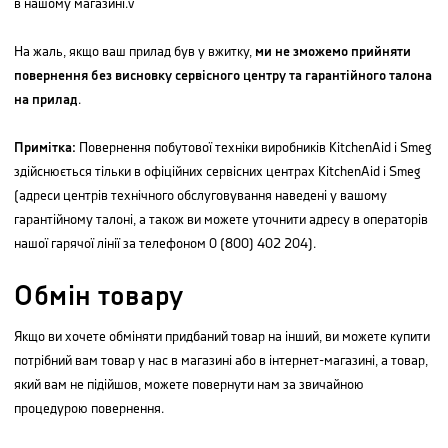
в нашому магазині.v
На жаль, якщо ваш прилад був у вжитку,
ми не зможемо прийняти
повернення без висновку сервісного центру та гарантійного талона
на прилад
.
Примітка:
Повернення побутової техніки виробників KitchenAid і Smeg
здійснюється тільки в офіційних сервісних центрах KitchenAid і Smeg
(адреси центрів технічного обслуговування наведені у вашому
гарантійному талоні, а також ви можете уточнити адресу в операторів
нашої гарячої лінії за телефоном 0 (800) 402 204).
Обмін товару
Якщо ви хочете обміняти придбаний товар на інший, ви можете купити
потрібний вам товар у нас в магазині або в інтернет-магазині, а товар,
який вам не підійшов, можете повернути нам за звичайною
процедурою повернення.