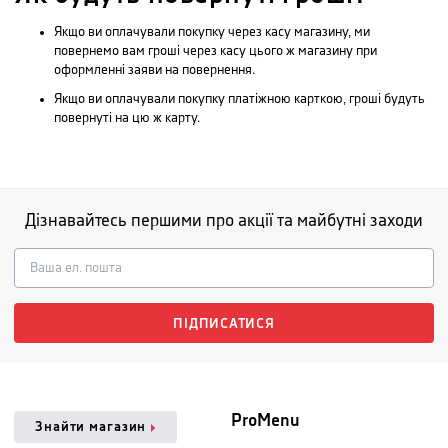
Якщо ви оплачували покупку через касу магазину, ми
повернемо вам гроші через касу цього ж магазину при
оформленні заяви на повернення.
Якщо ви оплачували покупку платіжною карткою, гроші будуть
повернуті на цю ж карту.
Дізнавайтесь першими про акції та майбутні заходи
ПІДПИСАТИСЯ
ProMenu
Знайти магазин