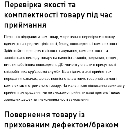
Перевірка якості та
комплектності товару під час
приймання
Перш ніж відправити вам товар, ми ретельно перевіряємо кожну
одиницю на предмет цілісності, браку, пошкоджень і комплектності.
Здійснюйте перевірку цілісності пакування, комплектності та
зовнішнього вигляду товару на наявність сколів, подряпин, тріщин,
вм'ятин або інших пошкоджень ДО моменту оплати в присутності
співробітника кур'єрської служби. Ваш підпис в акті прийняття-
передання означає, що вас повністю влаштовує товарний вигляд і
комплектація отриманого товару. На жаль, після підписання вами акту
прийняття-передання ми не зможемо прийняти ваші претензії щодо
зовнішніх дефектів і некомплектності замовлення.
Повернення товару із
прихованим дефектом/браком