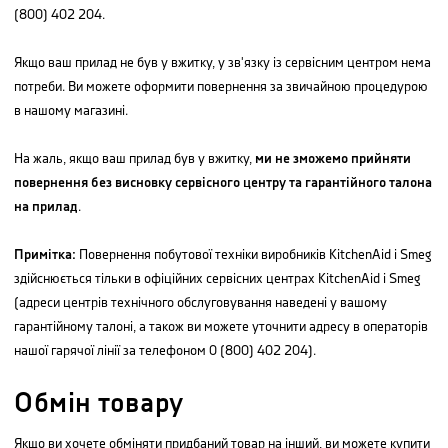
(800) 402 204.
Якщо ваш прилад не був у вжитку, у зв'язку із сервісним центром нема
потреби. Ви можете оформити повернення за звичайною процедурою
в нашому магазині.
На жаль, якщо ваш прилад був у вжитку,
ми не зможемо прийняти
повернення без висновку сервісного центру та гарантійного талона
на прилад
.
Примітка:
Повернення побутової техніки виробників KitchenAid і Smeg
здійснюється тільки в офіційних сервісних центрах KitchenAid і Smeg
(адреси центрів технічного обслуговування наведені у вашому
гарантійному талоні, а також ви можете уточнити адресу в операторів
нашої гарячої лінії за телефоном 0 (800) 402 204).
Обмін товару
Якщо ви хочете обміняти придбаний товар на інший, ви можете купити