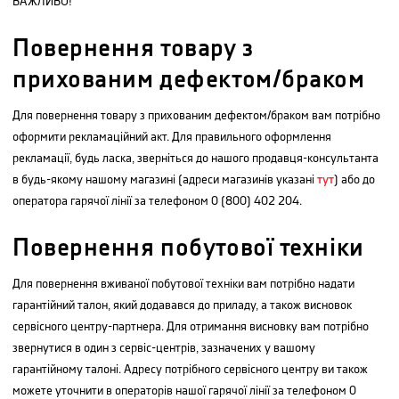
ВАЖЛИВО!
Повернення товару з
прихованим дефектом/браком
Для повернення товару з прихованим дефектом/браком вам потрібно
оформити рекламаційний акт. Для правильного оформлення
рекламації, будь ласка, зверніться до нашого продавця-консультанта
в будь-якому нашому магазині (адреси магазинів указані
тут
) або до
оператора гарячої лінії за телефоном 0 (800) 402 204.
Повернення побутової техніки
Для повернення вживаної побутової техніки вам потрібно надати
гарантійний талон, який додавався до приладу, а також висновок
сервісного центру-партнера. Для отримання висновку вам потрібно
звернутися в один з сервіс-центрів, зазначених у вашому
гарантійному талоні. Адресу потрібного сервісного центру ви також
можете уточнити в операторів нашої гарячої лінії за телефоном 0