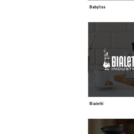
Babyliss
Bialetti