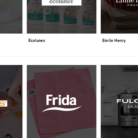
Ecolunes
Emile Henry