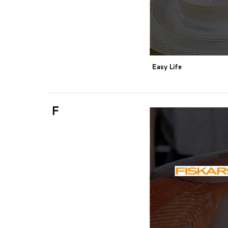
Easy Life
F