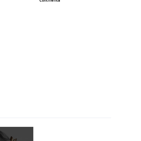
Continenta