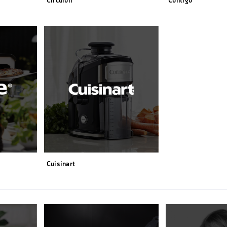
Circulon
Contigo
Cuisinart