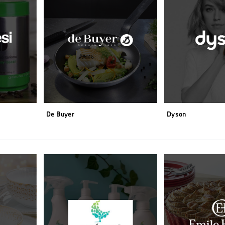
De Buyer
Dyson