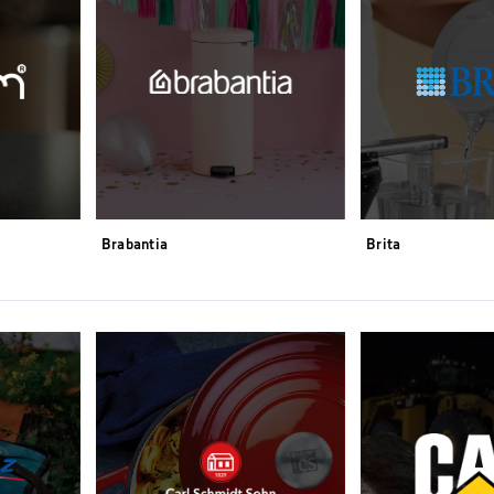
Brabantia
Brita