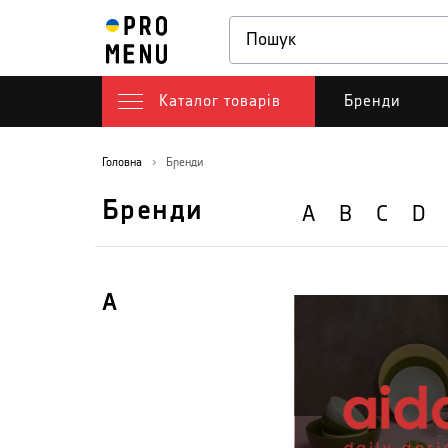
Каталог товарів
Бренди
Головна
Бренди
Бренди
A
B
C
D
A