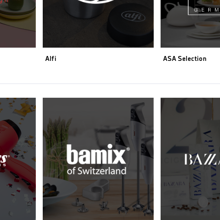
Alfi
ASA Selection