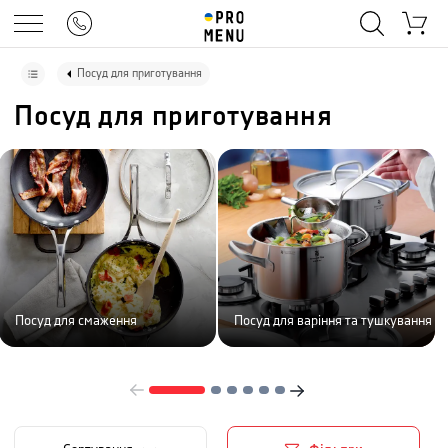
Посуд для приготування
Посуд для приготування
Посуд для смаження
Посуд для варіння та тушкування