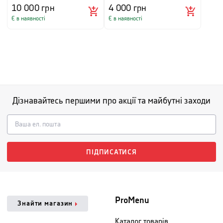
10 000
грн
4 000
грн
Є в наявності
Є в наявності
Дізнавайтесь першими про акції та майбутні заходи
ПІДПИСАТИСЯ
ProMenu
Знайти магазин
Каталог товарів