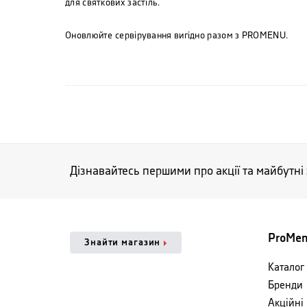
для святкових застіль.
Оновлюйте сервірування вигідно разом з PROMENU.
Дізнавайтесь першими про акції та майбутні
ProMe
Знайти магазин
Каталог 
Бренди
Акційні