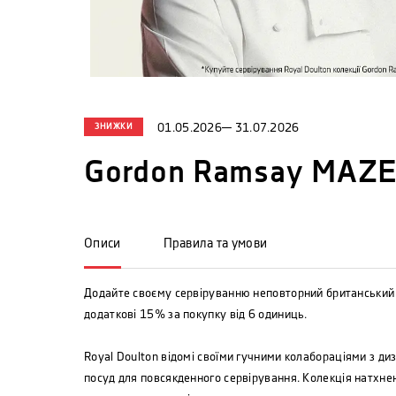
ЗНИЖКИ
01.05.2026
—
31.07.2026
Gordon Ramsay MAZE
Описи
Правила та умови
Додайте своєму сервіруванню неповторний британський 
додаткові 15% за покупку від 6 одиниць.
Royal Doulton відомі своїми гучними колабораціями з д
посуд для повсякденного сервірування. Колекція натхне