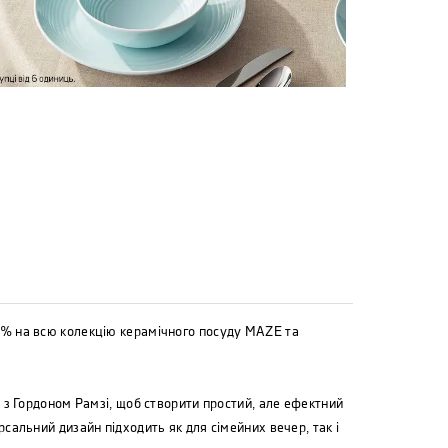
5% на всю колекцію керамічного посуду MAZE та
 з Гордоном Рамзі, щоб створити простий, але ефектний
альний дизайн підходить як для сімейних вечер, так і