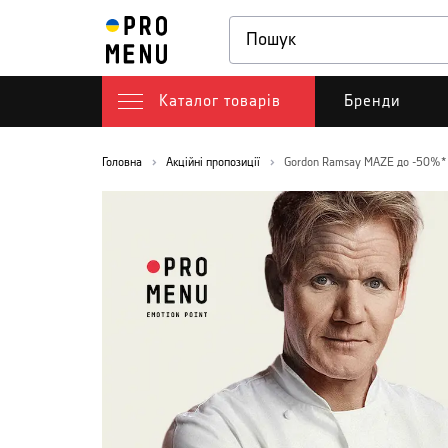
Каталог товарів
Бренди
Головна
Акційні пропозиції
Gordon Ramsay MAZE до -50%*