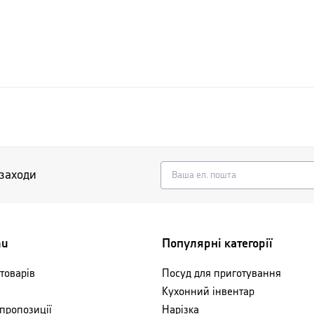
 заходи
nu
Популярні категорії
товарів
Посуд для приготування
Кухонний інвентар
 пропозиції
Нарізка