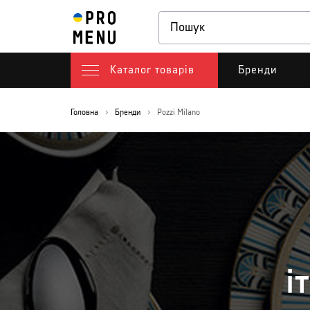
Каталог товарів
Бренди
Головна
Бренди
Pozzi Milano
і