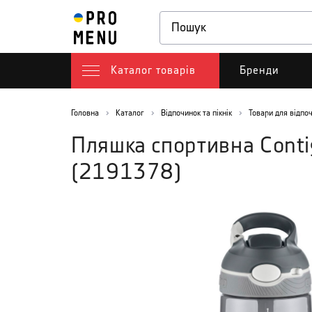
Каталог товарів
Бренди
Головна
Каталог
Відпочинок та пікнік
Товари для відпо
Пляшка спортивна Conti
(
2191378
)