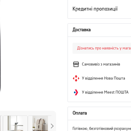
Кредитні пропозиції
Доставка
Дізнатись про наявність у маг
Самовивіз з магазинів
У відділення Нова Пошта
У відділення Meest ПОШТА
Оплата
Готівкою, безготівковий розрахун