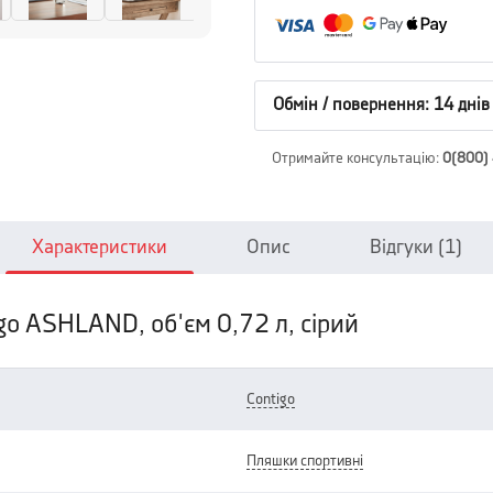
Обмін / повернення: 14 днів
Отримайте консультацію
:
0(800)
Характеристики
Опис
Відгуки
(1)
go ASHLAND, об'єм 0,72 л, сірий
contigo
пляшки спортивні