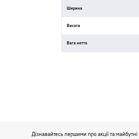
Ширина
Висота
Вага нетто
Дізнавайтесь першими про акції та майбутні