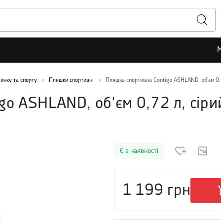
чинку та спорту
Пляшки спортивні
Пляшка спортивна Contigo ASHLAND, об'єм 0,7
go ASHLAND, об'єм 0,72 л, сіри
Є в наявності
1 199
грн