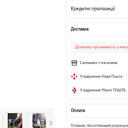
Кредитні пропозиції
Доставка
Дізнатись про наявність у маг
Самовивіз з магазинів
У відділення Нова Пошта
У відділення Meest ПОШТА
Оплата
Готівкою, безготівковий розрахун