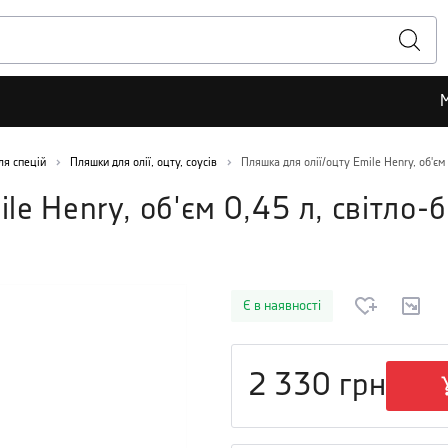
ля спецій
Пляшки для олії, оцту, соусів
Пляшка для олії/оцту Emile Henry, об'єм
ile Henry, об'єм 0,45 л, світло
Є в наявності
2 330
грн