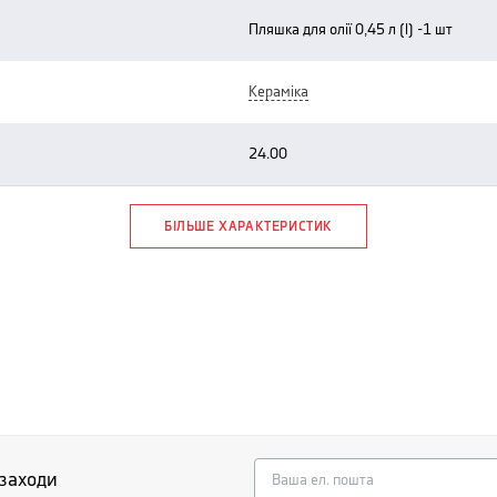
пляшка для олії 0,45 л (l) -1 шт
кераміка
24.00
БІЛЬШЕ ХАРАКТЕРИСТИК
 заходи