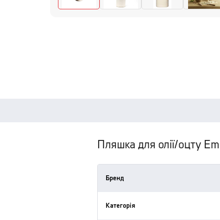
Пляшка для олії/оцту Emi
Бренд
Категорія