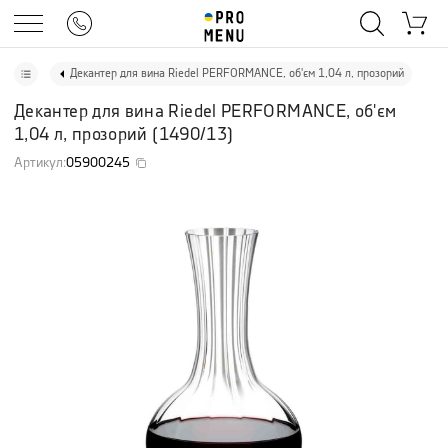
Декантер для вина Riedel PERFORMANCE, об'єм 1,04 л, прозорий
Декантер для вина Riedel PERFORMANCE, об'єм
1,04 л, прозорий
(
1490/13
)
Артикул
:
05900245