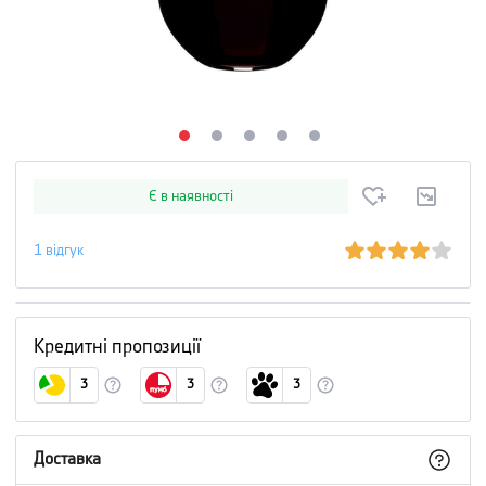
Є в наявності
1
відгук
Кредитні пропозиції
3
3
3
Доставка