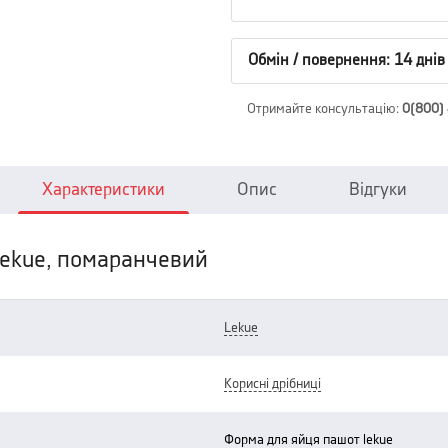
Обмін / повернення: 14 днів
Отримайте консультацію
:
0(800)
Характеристики
Опис
Відгуки
Lekue, помаранчевий
lekue
корисні дрібниці
форма для яйця пашот lekue