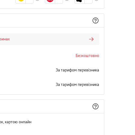
азинах
Безкоштовно
За тарифом перевізника
За тарифом перевізника
ок, картою онлайн