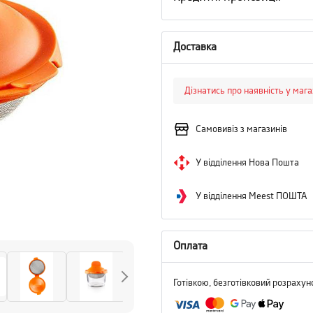
Доставка
Дізнатись про наявність у маг
Самовивіз з магазинів
У відділення Нова Пошта
У відділення Meest ПОШТА
Оплата
Готівкою, безготівковий розрахун