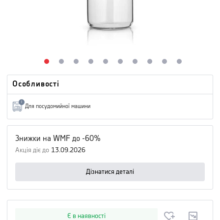
Особливості
i
Для посудомийної машини
Знижки на WMF до -60%
Акція діє до
13.09.2026
Дізнатися деталі
Є в наявності