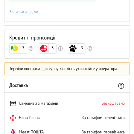
Залишити відгук
Кредитні пропозиції
3
3
3
Терміни поставки і доступну кількість уточнюйте у оператора.
Доставка
Самовивіз з магазинів
Безкоштовно
Нова Пошта
За тарифом перевізника
Meest ПОШТА
За тарифом перевізника