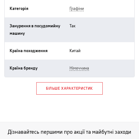
Категорія
графіни
Занурення в посудомийну
так
машину
Країна походження
китай
Країна бренду
німеччина
БІЛЬШЕ ХАРАКТЕРИСТИК
Дізнавайтесь першими про акції та майбутні заходи