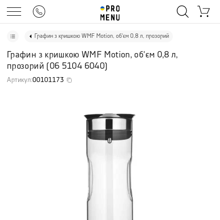
Графин з кришкою WMF Motion, об'єм 0,8 л, прозорий
Графин з кришкою WMF Motion, об'єм 0,8 л,
прозорий
(
06 5104 6040
)
Артикул
:
00101173