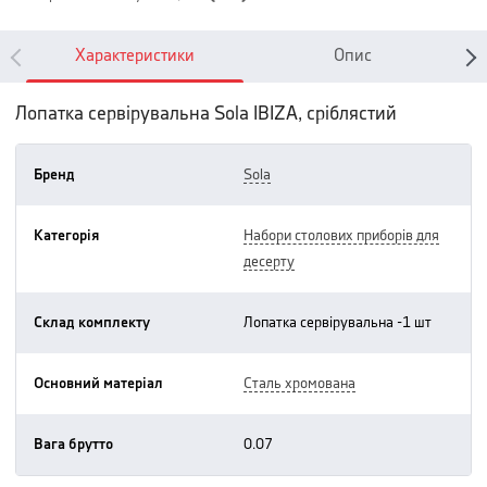
Характеристики
Опис
Лопатка сервірувальна Sola IBIZA, сріблястий
Бренд
sola
Категорія
набори столових приборів для
десерту
Склад комплекту
лопатка сервірувальна -1 шт
Основний матеріал
сталь хромована
Вага брутто
0.07