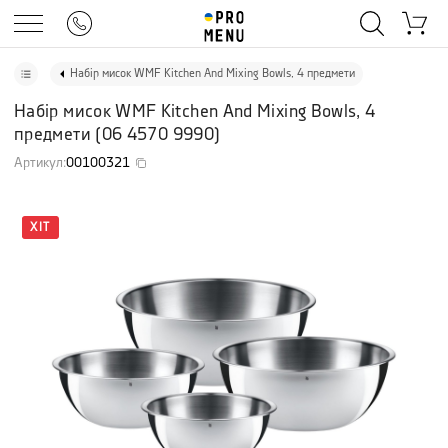
Набір мисок WMF Kitchen And Mixing Bowls, 4 предмети
Набір мисок WMF Kitchen And Mixing Bowls, 4
предмети
(
06 4570 9990
)
Артикул
:
00100321
ХІТ