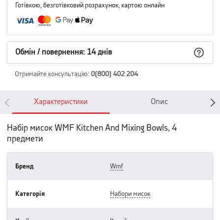
Готівкою, безготівковий розрахунок, картою онлайн
Обмін / повернення: 14 днів
Отримайте консультацію
:
0(800) 402 204
Характеристики
Опис
Набір мисок WMF Kitchen And Mixing Bowls, 4
предмети
Бренд
wmf
Категорія
набори мисок