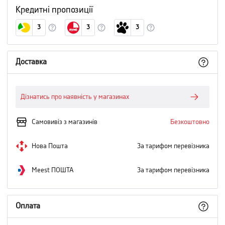
Кредитні пропозиції
3
3
3
Доставка
Дізнатись про наявність у магазинах
Самовивіз з магазинів
Безкоштовно
Нова Пошта
За тарифом перевізника
Meest ПОШТА
За тарифом перевізника
Оплата