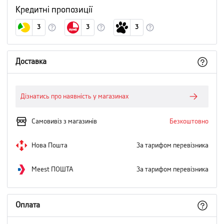
Кредитні пропозиції
3
3
3
Доставка
Дізнатись про наявність у магазинах
Самовивіз з магазинів
Безкоштовно
Нова Пошта
За тарифом перевізника
Meest ПОШТА
За тарифом перевізника
Оплата