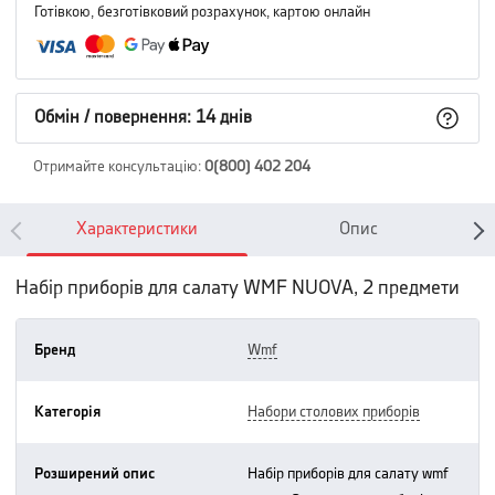
Готівкою, безготівковий розрахунок, картою онлайн
Обмін / повернення: 14 днів
Отримайте консультацію
:
0(800) 402 204
Характеристики
Опис
Набір приборів для салату WMF NUOVA, 2 предмети
Бренд
wmf
Категорія
набори столових приборів
Розширений опис
набір приборів для салату wmf