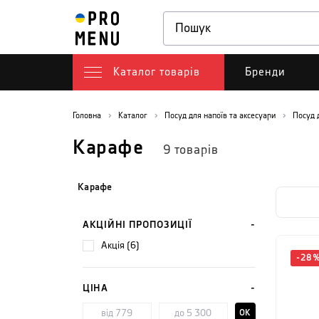
Каталог товарів
Бренди
Головна
Каталог
Посуд для напоїв та аксесуари
Посуд 
Карафе
9
товарів
Карафе
АКЦІЙНІ ПРОПОЗИЦІЇ
акція (6)
-
28
ЦІНА
OK