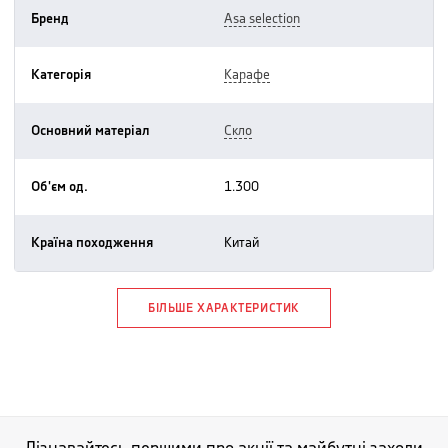
Бренд
asa selection
Категорія
карафе
Основний матеріал
скло
Об'єм од.
1.300
Країна походження
китай
БІЛЬШЕ ХАРАКТЕРИСТИК