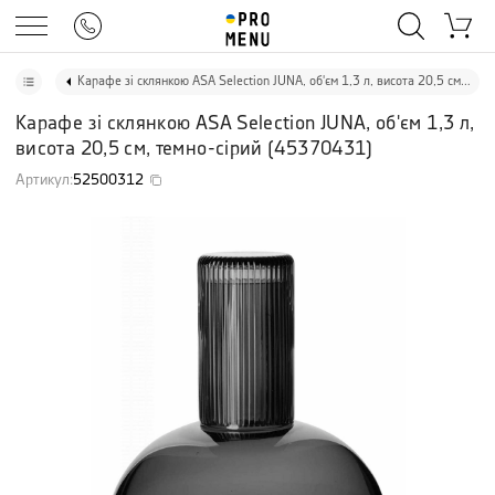
Карафе зі склянкою ASA Selection JUNA, об'єм 1,3 л, висота 20,5 см, темно-сірий
Карафе зі склянкою ASA Selection JUNA, об'єм 1,3 л,
висота 20,5 см, темно-сірий
(
45370431
)
Артикул
:
52500312