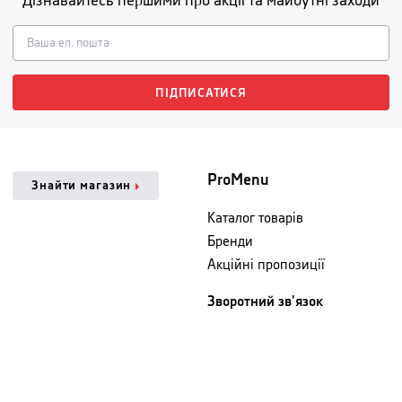
Дізнавайтесь першими про акції та майбутні заходи
ПІДПИСАТИСЯ
ProMenu
Знайти магазин
Каталог товарів
Бренди
Акційні пропозиції
Зворотний зв'язок