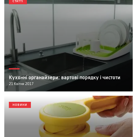
СТАТТІ
Кухонні органайзери: вартові порядку і чистоти
21
Квітня
2017
НОВИНИ