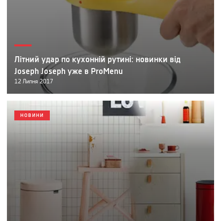
Літний удар по кухонній рутині: новинки від
Joseph Joseph уже в ProMenu
12
Липня
2017
НОВИНИ