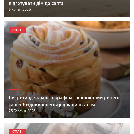
підготувати дім до свята
9
Квітня
2026
СТАТТІ
Секрети ідеального крафіна: покроковий рецепт
та необхідний інвентар для випікання
25
Березня
2026
СТАТТІ