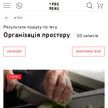
Блог
Результати пошуку по тегу
Організація простору
10
записів
КАТЕГОРІЇ
ПОПУЛЯРНІ ТЕГИ
СТАТТІ