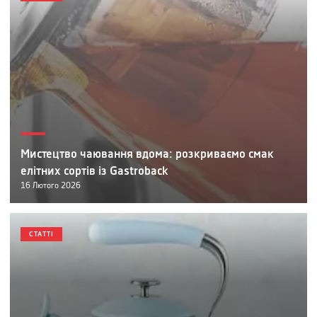
Мистецтво чаювання вдома: розкриваємо смак
елітних сортів із Gastroback
16
Лютого
2026
СТАТТІ