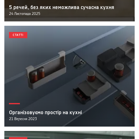
5 речей, без яких неможлива сучасна кухня
24
Листопада
2025
СТАТТІ
Організовуємо простір на кухні
21
Вересня
2023