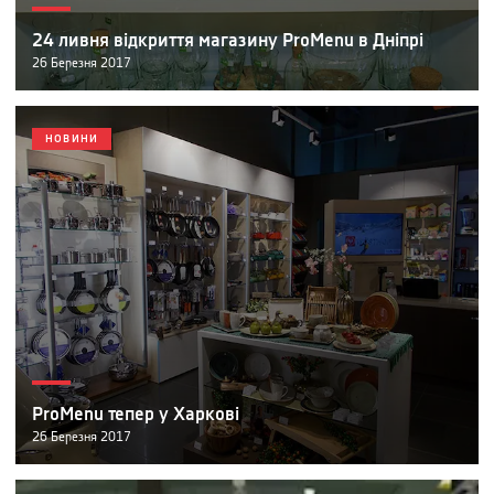
24 ливня відкриття магазину ProMenu в Дніпрі
26
Березня
2017
НОВИНИ
ProMenu тепер у Харкові
26
Березня
2017