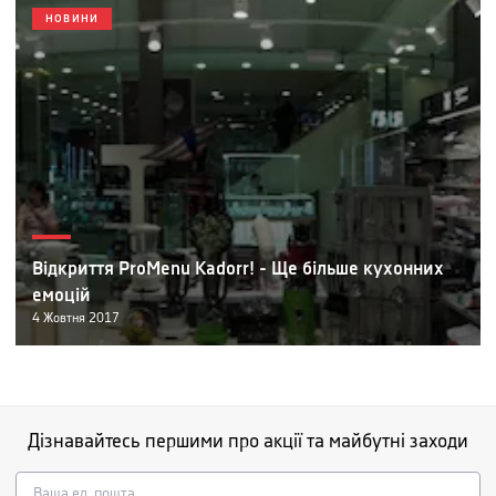
НОВИНИ
Відкриття ProMenu Kadorr! - Ще більше кухонних
емоцій
4
Жовтня
2017
Дізнавайтесь першими про акції та майбутні заходи