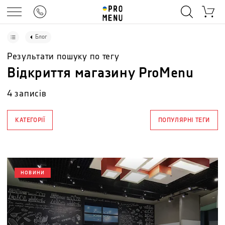
Блог
Результати пошуку по тегу
Відкриття магазину ProMenu
4
записів
КАТЕГОРІЇ
ПОПУЛЯРНІ ТЕГИ
НОВИНИ